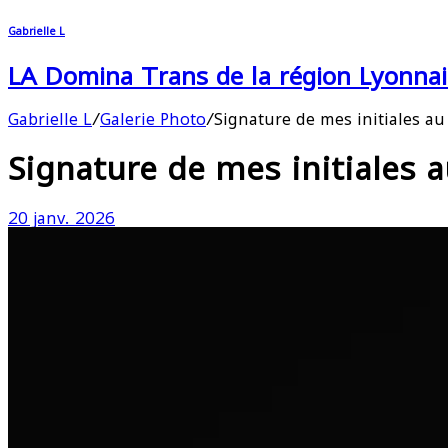
Gabrielle L
LA Domina Trans de la région Lyonnai
Gabrielle L
/
Galerie Photo
/
Signature de mes initiales a
Signature de mes initiales 
20 janv. 2026