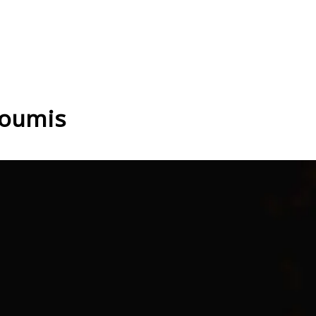
soumis