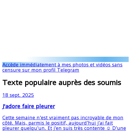
Accède immédiatement à mes photos et vidéos sans
censure sur mon profil Telegram
Texte populaire auprès des soumis
18 sept. 2025
J'adore faire pleurer
Cette semaine n'est vraiment pas incroyable de mon
côté. Mais, parmis le positif, aujourd'hui j'ai fait
pleurer quelqu'un. Et j'en suis très contente ☺️ D'une