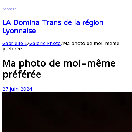
Gabrielle L
LA Domina Trans de la région
Lyonnaise
Gabrielle L
/
Galerie Photo
/
Ma photo de moi-même
préférée
Ma photo de moi-même
préférée
27 juin 2024