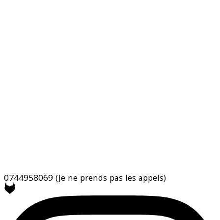
0744958069
(Je ne prends pas les appels)