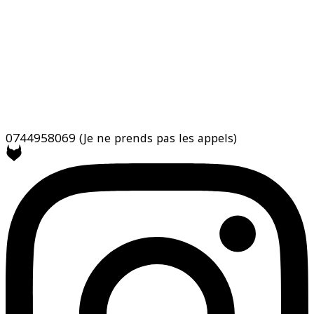
0744958069
(Je ne prends pas les appels)