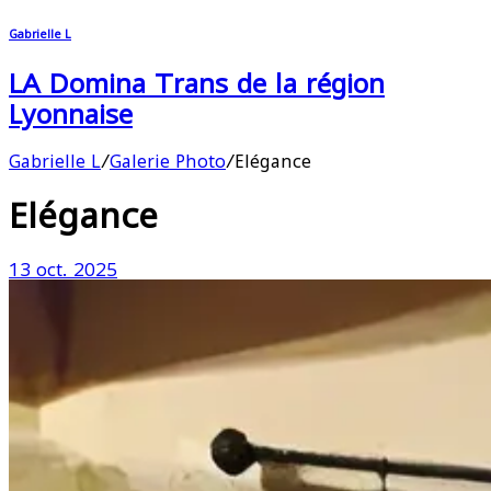
Gabrielle L
LA Domina Trans de la région
Lyonnaise
Gabrielle L
/
Galerie Photo
/
Elégance
Elégance
13 oct. 2025