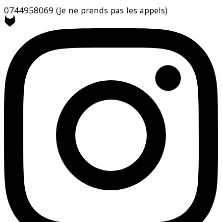
0744958069
(Je ne prends pas les appels)