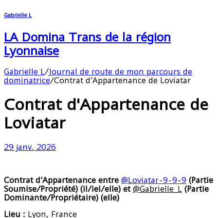
Gabrielle L
LA Domina Trans de la région
Lyonnaise
Gabrielle L
/
Journal de route de mon parcours de
dominatrice
/
Contrat d'Appartenance de Loviatar
Contrat d'Appartenance de
Loviatar
29 janv. 2026
Contrat d'Appartenance entre
@Loviatar-9-9-9
(Partie
Soumise/Propriété) (il/iel/elle) et
@Gabrielle_L
(Partie
Dominante/Propriétaire) (elle)
Lieu :
Lyon, France