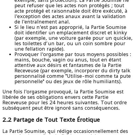
peut refuser que les actes non protégés ; tout
acte protégé et raisonnable doit être exécuté, à
l'exception des actes anaux avant la validation
de l'entraînement anal.
Si le lieu n'est pas approprié, la Partie Soumise
doit identifier un emplacement discret et kinky
(par exemple, une voiture garée pour un quickie,
les toilettes d’un bar, ou un coin sombre pour
une fellation rapide).
Provoquer l'orgasme par tous moyens possibles :
mains, bouche, vagin ou anus, tout en étant
attentive aux désirs et fantasmes de la Partie
Receveuse (par exemple, incorporer du dirty talk
personnalisé comme "Utilise-moi comme ta pute
personnelle" ou des jeux de rôle humiliants).
Une fois l'orgasme provoqué, la Partie Soumise est
libérée de ses obligations envers cette Partie
Receveuse pour les 24 heures suivantes. Tout ordre
subséquent peut être ignoré sans conséquences.
2.2 Partage de Tout Texte Érotique
La Partie Soumise, qui rédige occasionnellement des