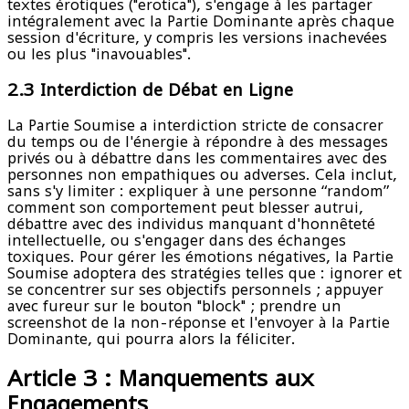
textes érotiques ("erotica"), s'engage à les partager
intégralement avec la Partie Dominante après chaque
session d'écriture, y compris les versions inachevées
ou les plus "inavouables".
2.3 Interdiction de Débat en Ligne
La Partie Soumise a interdiction stricte de consacrer
du temps ou de l'énergie à répondre à des messages
privés ou à débattre dans les commentaires avec des
personnes non empathiques ou adverses. Cela inclut,
sans s'y limiter : expliquer à une personne “random”
comment son comportement peut blesser autrui,
débattre avec des individus manquant d'honnêteté
intellectuelle, ou s'engager dans des échanges
toxiques. Pour gérer les émotions négatives, la Partie
Soumise adoptera des stratégies telles que : ignorer et
se concentrer sur ses objectifs personnels ; appuyer
avec fureur sur le bouton "block" ; prendre un
screenshot de la non-réponse et l'envoyer à la Partie
Dominante, qui pourra alors la féliciter.
Article 3 : Manquements aux
Engagements