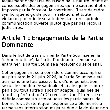
légalement opposable en raison de la nature intime et
consensuelle des engagements, qui ne sauraient être
imposés par la force ou la coercition. Il sert de cadre
symbolique et guide pour la relation, et toute
violation potentielle sera traitée dans un esprit de
communication ouverte plutôt que par des recours
judiciaires.
Article 1 : Engagements de la Partie
Dominante
Dans le but de transformer la Partie Soumise en la
"tchouin ultime", la Partie Dominante s'engage à
entraîner la Partie Soumise à recevoir du sexe anal.
Cet engagement sera considéré comme accompli si,
au plus tard le 21 juin 2026, la Partie Soumise a été
au moins une fois passive lors d'une pénétration
sexuelle simultanée vaginale et anale (gode-ceinture,
pénis ou tout autre dispositif adapté), qualifiée de
"double pénétration" (DP) réussie. Une DP réussie est
définie comme un acte où tous les participants, de
bonne foi, attestent que l'expérience a été menée à
terme sans interruption majeure due à la douleur non